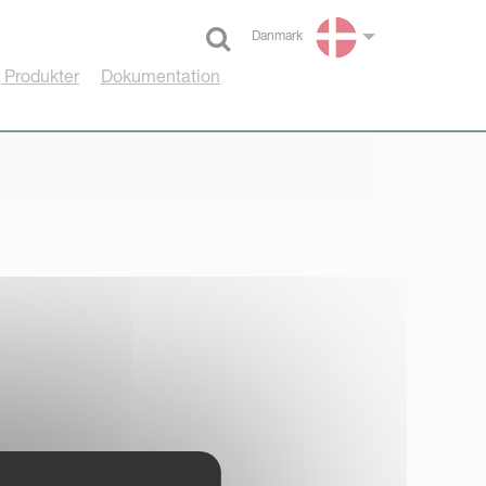
Danmark
Select language
 Produkter
Dokumentation