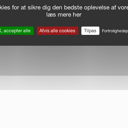
ies for at sikre dig den bedste oplevelse af v
læs mere her
, accepter alle
Afvis alle cookies
Tilpas
Fortrolighedspo