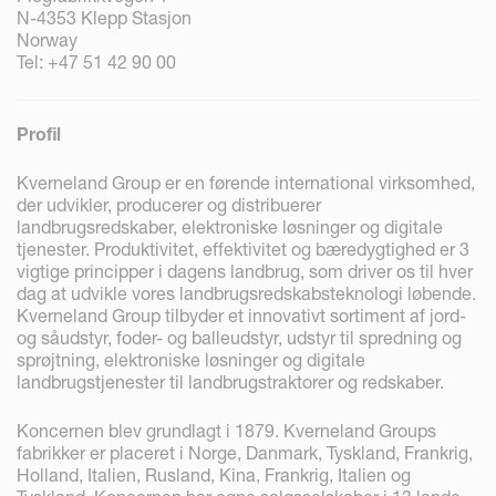
N-4353 Klepp Stasjon
Norway
Tel: +47 51 42 90 00
Profil
Kverneland Group er en førende international virksomhed,
der udvikler, producerer og distribuerer
landbrugsredskaber, elektroniske løsninger og digitale
tjenester. Produktivitet, effektivitet og bæredygtighed er 3
vigtige principper i dagens landbrug, som driver os til hver
dag at udvikle vores landbrugsredskabsteknologi løbende.
Kverneland Group tilbyder et innovativt sortiment af jord-
og såudstyr, foder- og balleudstyr, udstyr til spredning og
sprøjtning, elektroniske løsninger og digitale
landbrugstjenester til landbrugstraktorer og redskaber.
Koncernen blev grundlagt i 1879. Kverneland Groups
fabrikker er placeret i Norge, Danmark, Tyskland, Frankrig,
Holland, Italien, Rusland, Kina, Frankrig, Italien og