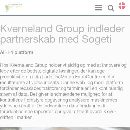
CCookie-styringspanel
Menu
Select l
Kverneland Group indleder
partnerskab med Sogeti
All-i-1 platform
Hos Kverneland Group holder vi aldrig op med at innovere og
lede efter de bedste digitale løsninger, der kan øge
produktiviteten i din flåde. IsoMatch FarmCentre er et af
resultaterne af vores indsats. Denne web- og mobilplatform
forbinder redskaber, traktorer og terminaler i en kontinuerlig
strøm af data. Det giver landmændene mulighed for at
kontroller,e fjernstyre opgaver og analysere maskinernes
ydeevne i realtid. De indsamlede data omdannes til
foruddefinerede rapporter, der giver et fuldt overblik over
driften i marken.