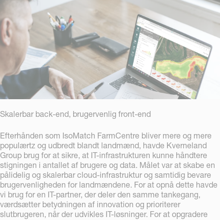
Skalerbar back-end, brugervenlig front-end
Efterhånden som IsoMatch FarmCentre bliver mere og mere
populærtz og udbredt blandt landmænd, havde Kverneland
Group brug for at sikre, at IT-infrastrukturen kunne håndtere
stigningen i antallet af brugere og data. Målet var at skabe en
pålidelig og skalerbar cloud-infrastruktur og samtidig bevare
brugervenligheden for landmændene. For at opnå dette havde
vi brug for en IT-partner, der deler den samme tankegang,
værdsætter betydningen af innovation og prioriterer
slutbrugeren, når der udvikles IT-løsninger. For at opgradere