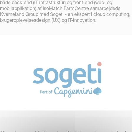
både back-end (IT-infrastruktur) og front-end (web- og
mobilapplikation) af IsoMatch FarmCentre samarbejdede
Kverneland Group med Sogeti - en ekspert i cloud computing,
brugeroplevelsesdesign (UX) og IT-innovation.