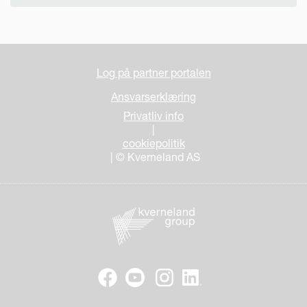
Log på partner portalen
Ansvarserklæring
Privatliv info
|
cookiepolitik
| © Kverneland AS