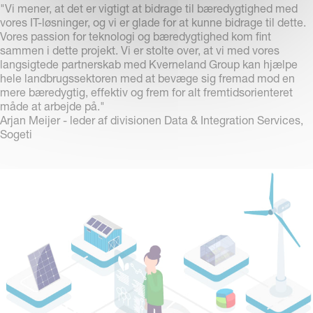
"Vi mener, at det er vigtigt at bidrage til bæredygtighed med
vores IT-løsninger, og vi er glade for at kunne bidrage til dette.
Vores passion for teknologi og bæredygtighed kom fint
sammen i dette projekt. Vi er stolte over, at vi med vores
langsigtede partnerskab med Kverneland Group kan hjælpe
hele landbrugssektoren med at bevæge sig fremad mod en
mere bæredygtig, effektiv og frem for alt fremtidsorienteret
måde at arbejde på."
Arjan Meijer - leder af divisionen Data & Integration Services,
Sogeti