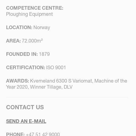
COMPETENCE CENTRE:
Ploughing Equipment
LOCATION:
Norway
AREA:
72.000m²
FOUNDED IN:
1879
CERTIFICATION:
ISO 9001
AWARDS:
Kverneland 6300 S Variomat, Machine of the
Year 2020, Winner Tillage, DLV
CONTACT US
SEND AN E-MAIL
PHONE:
+47 51 42 9000