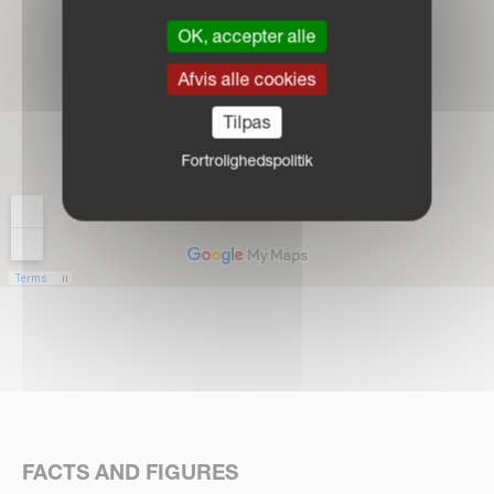
OK, accepter alle
Afvis alle cookies
Tilpas
Fortrolighedspolitik
FACTS AND FIGURES