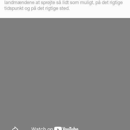
landmændene at sprøjte så lidt som muligt, på det rigtige
tidspunkt og på det rigtige sted.