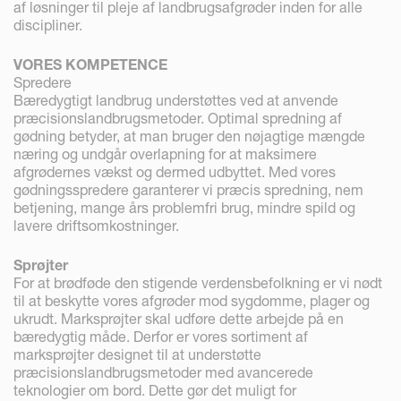
af løsninger til pleje af landbrugsafgrøder inden for alle
discipliner.
VORES KOMPETENCE
Spredere
Bæredygtigt landbrug understøttes ved at anvende
præcisionslandbrugsmetoder. Optimal spredning af
gødning betyder, at man bruger den nøjagtige mængde
næring og undgår overlapning for at maksimere
afgrødernes vækst og dermed udbyttet. Med vores
gødningsspredere garanterer vi præcis spredning, nem
betjening, mange års problemfri brug, mindre spild og
lavere driftsomkostninger.
Sprøjter
For at brødføde den stigende verdensbefolkning er vi nødt
til at beskytte vores afgrøder mod sygdomme, plager og
ukrudt. Marksprøjter skal udføre dette arbejde på en
bæredygtig måde. Derfor er vores sortiment af
marksprøjter designet til at understøtte
præcisionslandbrugsmetoder med avancerede
teknologier om bord. Dette gør det muligt for