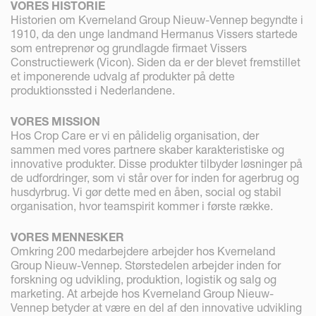
VORES HISTORIE
Historien om Kverneland Group Nieuw-Vennep begyndte i
1910, da den unge landmand Hermanus Vissers startede
som entreprenør og grundlagde firmaet Vissers
Constructiewerk (Vicon). Siden da er der blevet fremstillet
et imponerende udvalg af produkter på dette
produktionssted i Nederlandene.
VORES MISSION
Hos Crop Care er vi en pålidelig organisation, der
sammen med vores partnere skaber karakteristiske og
innovative produkter. Disse produkter tilbyder løsninger på
de udfordringer, som vi står over for inden for agerbrug og
husdyrbrug. Vi gør dette med en åben, social og stabil
organisation, hvor teamspirit kommer i første række.
VORES MENNESKER
Omkring 200 medarbejdere arbejder hos Kverneland
Group Nieuw-Vennep. Størstedelen arbejder inden for
forskning og udvikling, produktion, logistik og salg og
marketing. At arbejde hos Kverneland Group Nieuw-
Vennep betyder at være en del af den innovative udvikling