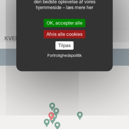
den bedste oplevelse af vores
hjemmeside – læs mere her
OK, accepter alle
Afvis alle cookies
KVERNELAND GROUP PRESENCE
Tilpas
Fortrolighedspolitik