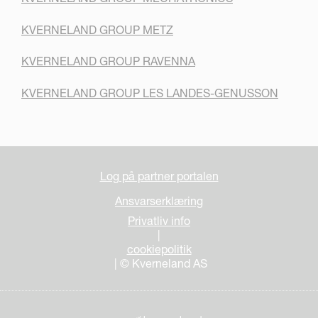
KVERNELAND GROUP METZ
KVERNELAND GROUP RAVENNA
KVERNELAND GROUP LES LANDES-GENUSSON
Log på partner portalen
Ansvarserklæring
Privatliv info
|
cookiepolitik
| © Kverneland AS