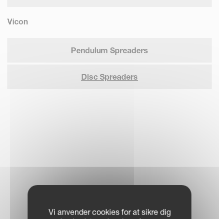
Vicon
Pendulum Spreaders
Disc Spreaders
Vi anvender cookies for at sikre dig