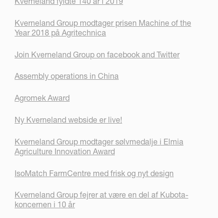
Kverneland fyldte 140 år i 2019
Kverneland Group modtager prisen Machine of the
Year 2018 på Agritechnica
Join Kverneland Group on facebook and Twitter
Assembly operations in China
Agromek Award
Ny Kverneland webside er live!
Kverneland Group modtager sølvmedalje i Elmia
Agriculture Innovation Award
IsoMatch FarmCentre med frisk og nyt design
Kverneland Group fejrer at være en del af Kubota-
koncernen i 10 år