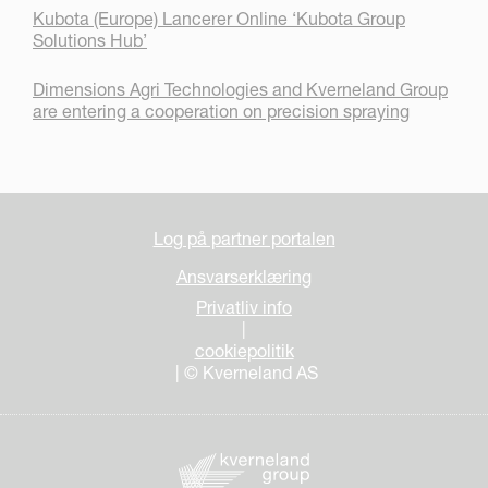
Kubota (Europe) Lancerer Online ‘Kubota Group
Solutions Hub’
Dimensions Agri Technologies and Kverneland Group
are entering a cooperation on precision spraying
Log på partner portalen
Ansvarserklæring
Privatliv info
|
cookiepolitik
| © Kverneland AS