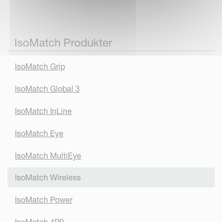
IsoMatch Produkter
IsoMatch Grip
IsoMatch Global 3
IsoMatch InLine
IsoMatch Eye
IsoMatch MultiEye
IsoMatch Wireless
IsoMatch Power
IsoMatch 4P9